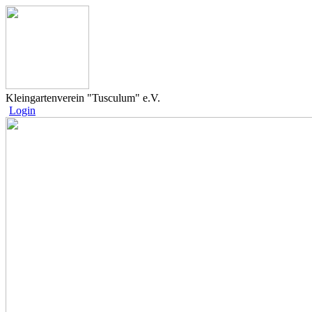
Kleingartenverein "Tusculum" e.V.
Login